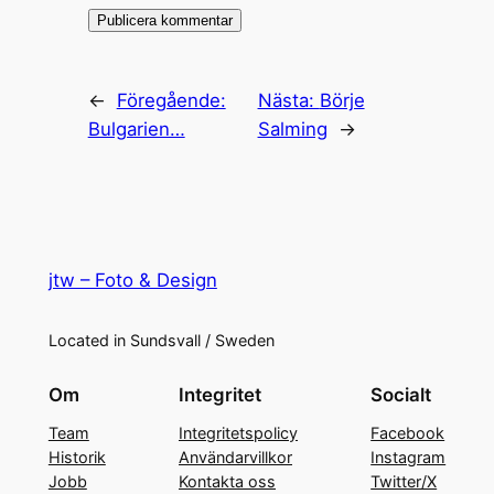
←
Föregående:
Nästa:
Börje
Bulgarien…
Salming
→
jtw – Foto & Design
Located in Sundsvall / Sweden
Om
Integritet
Socialt
Team
Integritetspolicy
Facebook
Historik
Användarvillkor
Instagram
Jobb
Kontakta oss
Twitter/X