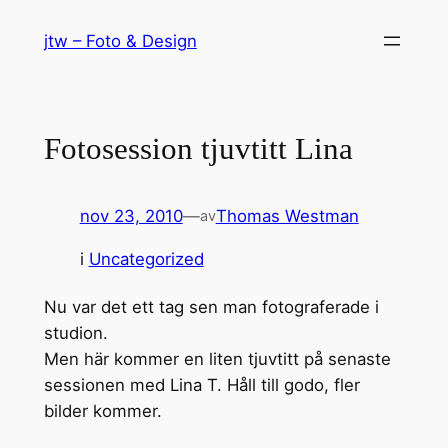
Hoppa
jtw – Foto & Design
till
innehåll
Fotosession tjuvtitt Lina
nov 23, 2010
—
Thomas Westman
av
i
Uncategorized
Nu var det ett tag sen man fotograferade i
studion.
Men här kommer en liten tjuvtitt på senaste
sessionen med Lina T. Håll till godo, fler
bilder kommer.